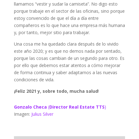
llamamos “vestir y sudar la camiseta”. No digo esto
porque trabaje en el sector de las oficinas, sino porque
estoy convencido de que el día a día entre
compañeros es lo que hace una empresa más humana
y, por tanto, mejor sitio para trabajar.
Una cosa me ha quedado clara después de lo vivido
este año 2020; y es que no demos nada por sentado,
porque las cosas cambian de un segundo para otro. Es
por ello que debemos estar atentos a cómo mejorar
de forma continua y saber adaptarnos a las nuevas
condiciones de vida.
¡Feliz 2021 y, sobre todo, mucha salud
!
Gonzalo Checa
(
Director Real Estate TTS
)
Imagen:
Julius Silver